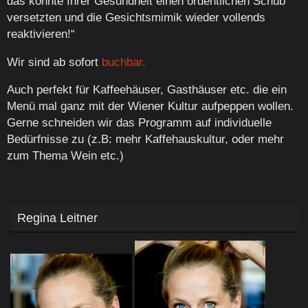
das könnte Ihrer Gesundheit einen ordentlichen Schub
versetzten und die Gesichtsmimik wieder vollends
reaktivieren!“
Wir sind ab sofort
buchbar.
Auch perfekt für Kaffeehäuser, Gasthäuser etc. die ein
Menü mal ganz mit der Wiener Kultur aufpeppen wollen.
Gerne schneiden wir das Programm auf individuelle
Bedürfnisse zu (z.B: mehr Kaffehauskultur, oder mehr
zum Thema Wein etc.)
Regina Leitner