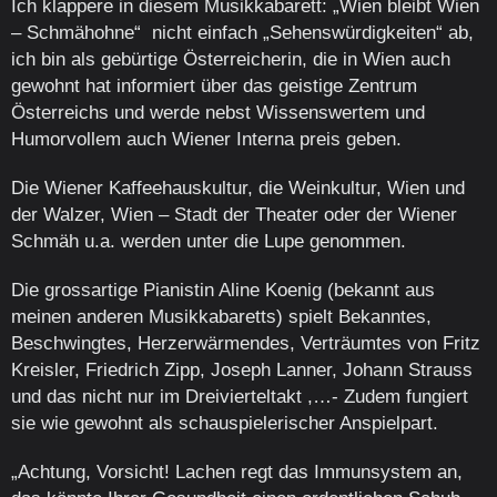
Ich klappere in diesem Musikkabarett: „Wien bleibt Wien
– Schmähohne“ nicht einfach „Sehenswürdigkeiten“ ab,
ich bin als gebürtige Österreicherin, die in Wien auch
gewohnt hat informiert über das geistige Zentrum
Österreichs und werde nebst Wissenswertem und
Humorvollem auch Wiener Interna preis geben.
Die Wiener Kaffeehauskultur, die Weinkultur, Wien und
der Walzer, Wien – Stadt der Theater oder der Wiener
Schmäh u.a. werden unter die Lupe genommen.
Die grossartige Pianistin Aline Koenig (bekannt aus
meinen anderen Musikkabaretts) spielt Bekanntes,
Beschwingtes, Herzerwärmendes, Verträumtes von Fritz
Kreisler, Friedrich Zipp, Joseph Lanner, Johann Strauss
und das nicht nur im Dreivierteltakt ,…- Zudem fungiert
sie wie gewohnt als schauspielerischer Anspielpart.
„Achtung, Vorsicht! Lachen regt das Immunsystem an,