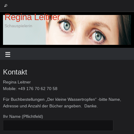
Regina Leitner
Schauspielerin
Kontakt
Regina Leitner
Mobile: +49 176 70 62 70 58
Für Buchbestellungen „Der kleine Wassertropfen“ -bitte Name,
Adresse und Anzahl der Bücher angeben. Danke.
Ihr Name (Pflichtfeld)